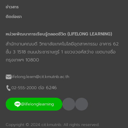
ข่าวสาร
ติดต่อเรา
หน่วยพัฒนาการเรียนรู้ตลอดชีวิต (LIFELONG LEARNING)
สำนักงานคณบดี วิทยาลัยเทคโนโลยีอุตสาหกรรม อาคาร 62
ชั้น 3 1518 ถนนประชาราษฎร์ 1 แขวงวงศ์สว่าง เขตบางซื่อ
กรุงเทพฯ 10800
lifelong.learn@cit.kmutnb.ac.th
ต่อ 6246
02-555-2000
@lifelonglearning
Copyright © 2024 cit.kmutnb. All rights reserved.