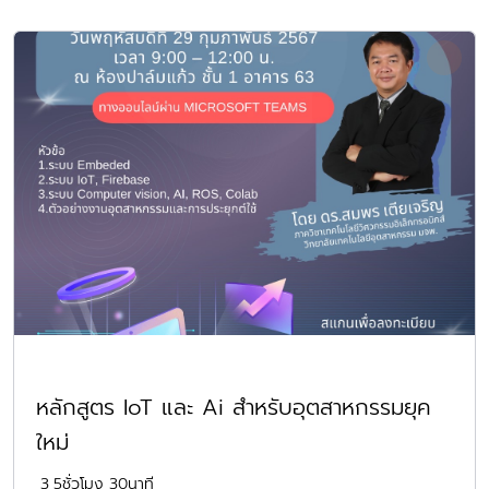
หลักสูตร IoT และ Ai สำหรับอุตสาหกรรมยุค
ใหม่
3
5ชั่วโมง 30นาที