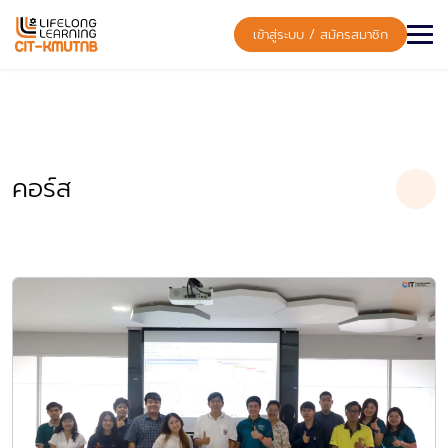
Skip
to
เข้าสู่ระบบ / สมัครสมาชิก
content
คอร์ส