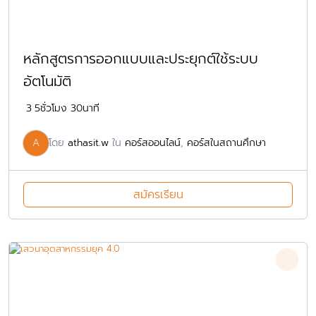
หลักสูตรการออกแบบและประยุกต์ใช้ระบบ
อัตโนมัติ
3
5ชั่วโมง 30นาที
A
โดย
athasit.w
ใน
คอร์สออนไลน์
,
คอร์สในสถานศึกษา
สมัครเรียน