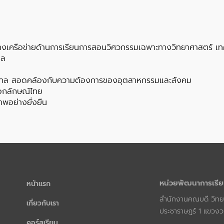
างเครือข่ายด้านการเรียนการสอนวิศวกรรมเฉพาะทางวิทยาศาสตร์ เทคโน
กล
ากล สอดคล้องกับความต้องการของอุตสาหกรรมและสังคม
งเอกลักษณ์ไทย
าพอย่างยั่งยืน
หน่วยพัฒนาการเรีย
หน้าแรก
สำนักงานคณบดี วิทยา
เกี่ยวกับเรา
ประชาราษฎร์ 1 แขวงว
คอร์สเรียน