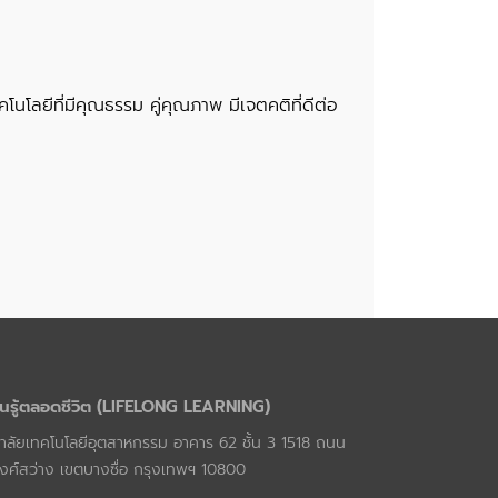
โลยีที่มีคุณธรรม คู่คุณภาพ มีเจตคติที่ดีต่อ
นรู้ตลอดชีวิต (LIFELONG LEARNING)
ลัยเทคโนโลยีอุตสาหกรรม อาคาร 62 ชั้น 3 1518 ถนน
งศ์สว่าง เขตบางซื่อ กรุงเทพฯ 10800