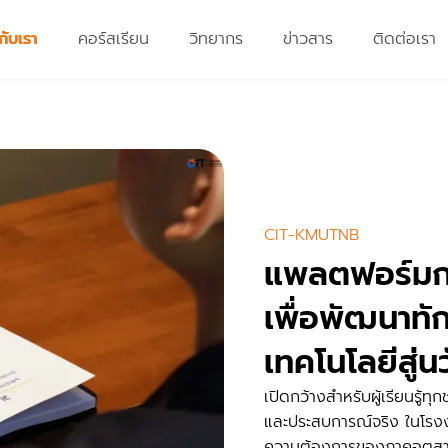
วกับเรา
คอร์สเรียน
วิทยากร
ข่าวสาร
ติดต่อเรา
CIT-KMUTNB
แพลตฟอร์มกา
เพื่อพัฒนาทั
เทคโนโลยีสู่
เปิดกว้างสำหรับผู้เรียนรู้ทุกช
และประสบการณ์จริง ในโรง
ความต้องการของภาคอุตส