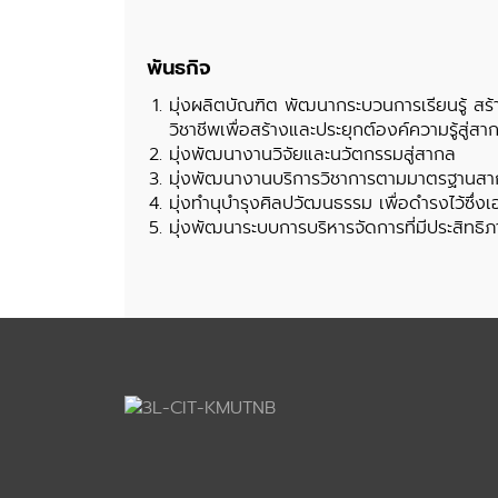
พันธกิจ
มุ่งผลิตบัณฑิต พัฒนากระบวนการเรียนรู้ สร้
วิชาชีพเพื่อสร้างและประยุกต์องค์ความรู้สู่สา
มุ่งพัฒนางานวิจัยและนวัตกรรมสู่สากล
มุ่งพัฒนางานบริการวิชาการตามมาตรฐานส
มุ่งทำนุบำรุงศิลปวัฒนธรรม เพื่อดำรงไว้ซึ่
มุ่งพัฒนาระบบการบริหารจัดการที่มีประสิทธิภ