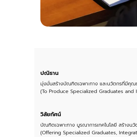
ปณิธาน
มุ่งมั่นสร้างบัณฑิตเฉพาะทาง และนวัตกรที่มีคุ
(To Produce Specialized Graduates and In
วิสัยทัศน์
บัณฑิตเฉพาะทาง บูรณาการเทคโนโลยี สร้างนวัต
(Offering
Specialized Graduates, Integra