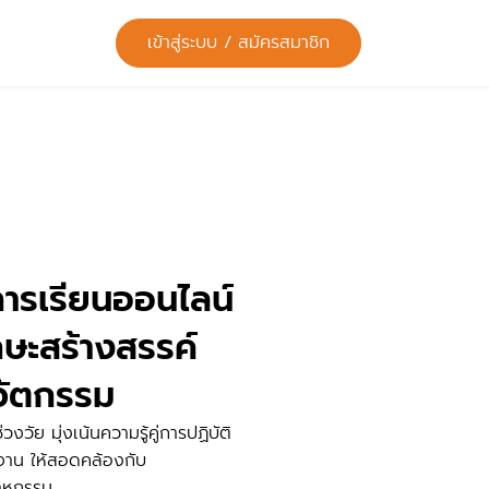
เข้าสู่ระบบ / สมัครสมาชิก
รเรียนออนไลน์
กษะสร้างสรรค์
นวัตกรรม
่วงวัย มุ่งเน้นความรู้คู่การปฏิบัติ
งาน ให้สอดคล้องกับ
าหกรรม