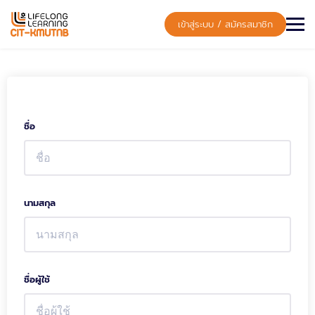
Skip
to
เข้าสู่ระบบ / สมัครสมาชิก
content
ชื่อ
นามสกุล
ชื่อผู้ใช้