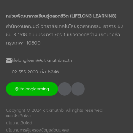
หน่วยพัฒนาการเรียนรู้ตลอดชีวิต (LIFELONG LEARNING)
สำนักงานคณบดี วิทยาลัยเทคโนโลยีอุตสาหกรรม อาคาร 62
ชั้น 3 1518 ถนนประชาราษฎร์ 1 แขวงวงศ์สว่าง เขตบางซื่อ
กรุงเทพฯ 10800
lifelong.learn@cit.kmutnb.ac.th
ต่อ 6246
02-555-2000
@lifelonglearning
Copyright © 2024 cit.kmutnb. All rights reserved.
แผนผังเว็บไซต์
นโยบายเว็บไซต์
นโยบายการคุ้มครองข้อมูลส่วนบุคคล