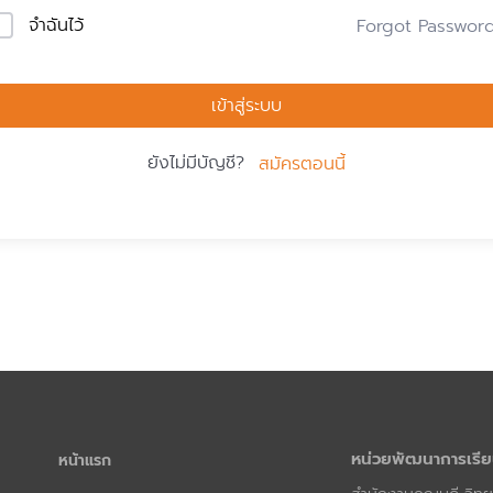
จำฉันไว้
Forgot Passwor
เข้าสู่ระบบ
ยังไม่มีบัญชี?
สมัครตอนนี้
หน่วยพัฒนาการเรีย
หน้าแรก