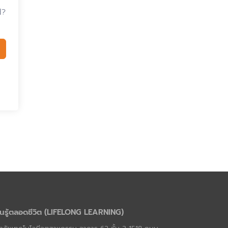
d?
นรู้ตลอดชีวิต (LIFELONG LEARNING)