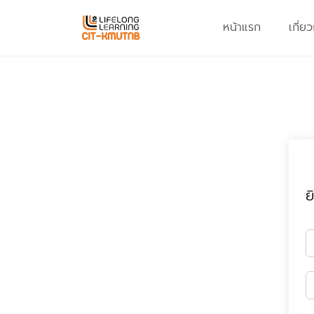
Skip
to
หน้าแรก
เกี่ย
content
ย