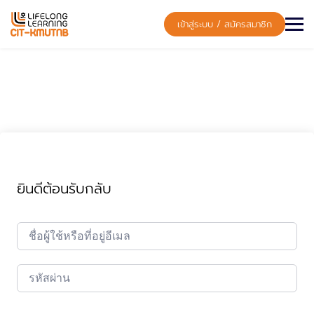
Skip
to
เข้าสู่ระบบ / สมัครสมาชิก
content
ยินดีต้อนรับกลับ