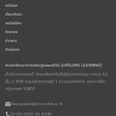
หน้าแรก
เกี่ยวกับเรา
คอร์สเรียน
วิทยากร
ข่าวสาร
ติดต่อเรา
หน่วยพัฒนาการเรียนรู้ตลอดชีวิต (LIFELONG LEARNING)
สำนักงานคณบดี วิทยาลัยเทคโนโลยีอุตสาหกรรม อาคาร 62
ชั้น 3 1518 ถนนประชาราษฎร์ 1 แขวงวงศ์สว่าง เขตบางซื่อ
กรุงเทพฯ 10800
lifelong.learn@cit.kmutnb.ac.th
ต่อ 6246
02-555-2000